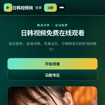
▶
登录
注册
日韩视频网
精选片单 · 全站免费
日韩视频免费在线观看
每日更新，高清流畅，无需会员，尽情畅享日韩影视的魅
力！
开始观看
日剧专区