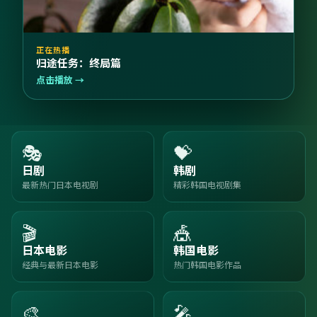
正在热播
归途任务：终局篇
点击播放 →
🎭
💝
日剧
韩剧
最新热门日本电视剧
精彩韩国电视剧集
🎬
🎪
日本电影
韩国电影
经典与最新日本电影
热门韩国电影作品
🎨
🎤