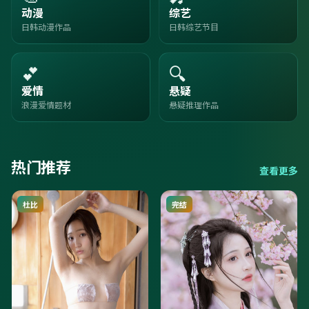
动漫
综艺
日韩动漫作品
日韩综艺节目
💕
🔍
爱情
悬疑
浪漫爱情题材
悬疑推理作品
热门推荐
查看更多
杜比
完结